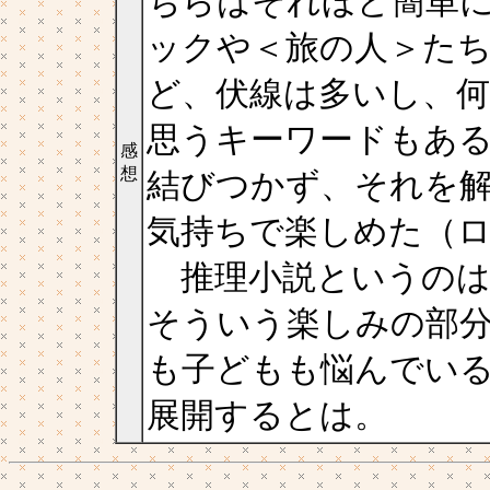
ちらはそれほど簡単
ックや＜旅の人＞た
ど、伏線は多いし、
思うキーワードもあ
感
想
結びつかず、それを
気持ちで楽しめた（
推理小説というのは
そういう楽しみの部
も子どもも悩んでい
展開するとは。