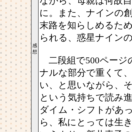
ながら、母親は何故
に。また、ナインの
末路を知らしめるた
られる、惑星ナイン
感
想
二段組で500ページ
ナルな部分で重くて
い、と思いながら、
という気持ちで読み
ダイム・シフトがあっ
ら、私にとっては生