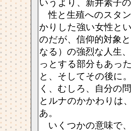
いうより、新井素子
性と生殖へのスタン
かりした強い女性と
のだが、信仰的対象
なる）の強烈な人生
っとする部分もあっ
と、そしてその後に
く、むしろ、自分の
とルナのかかわりは
あ。
いくつかの意味で、