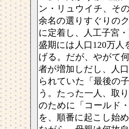
ン・リュウイチ、その
余名の選りすぐりの
に定着し、人工子宮・
盛期には人口120万
げる。だが、やがて
者が増加しだし、人
られていた「最後の
う。たった一人、取
のために「コールド
を、順番に起こし始