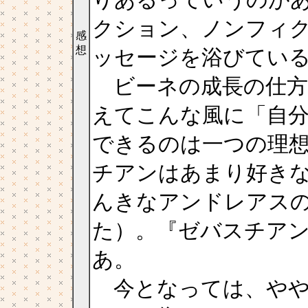
りあるっていうのが
クション、ノンフィ
感
想
ッセージを浴びてい
ビーネの成長の仕方
えてこんな風に「自分
できるのは一つの理
チアンはあまり好き
んきなアンドレアス
た）。『ゼバスチア
あ。
今となっては、やや