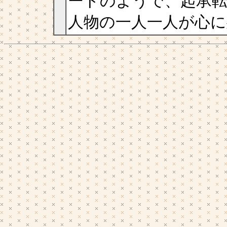
ードのようで、起承
人物の一人一人が心に