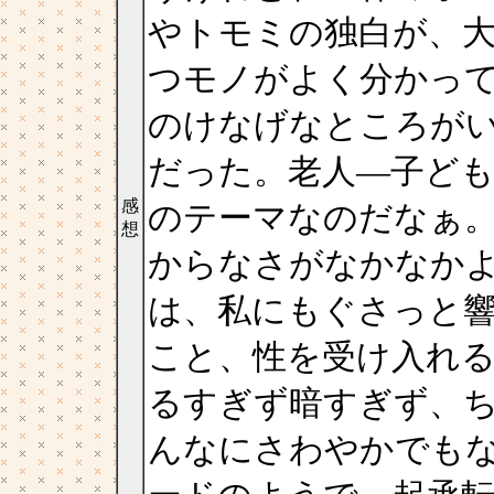
やトモミの独白が、
つモノがよく分かっ
のけなげなところが
だった。老人―子ども
感
のテーマなのだなぁ
想
からなさがなかなか
は、私にもぐさっと
こと、性を受け入れ
るすぎず暗すぎず、
んなにさわやかでも