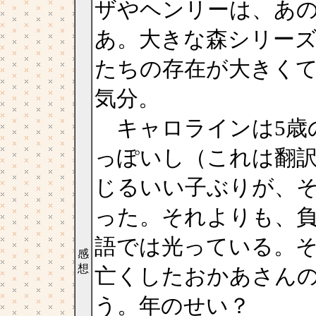
ザやヘンリーは、あ
あ。大きな森シリー
たちの存在が大きく
気分。
キャロラインは5歳
っぽいし（これは翻
じるいい子ぶりが、
った。それよりも、
語では光っている。
感
想
亡くしたおかあさん
う。年のせい？